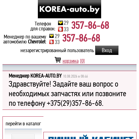
29
357-86-68
Телефон
для справок:
33
357-86-68
29
Менеджер по вашему
автомобилю
Chevrolet
:
33
незарегистрированный пользователь
корзина
[0]
Менеджер KOREA-AUTO.BY
10.08.2026 в 08:46
Здравствуйте! Задайте ваш вопрос о
необходимых запчастях или позвоните
по телефону +375(29)357-86-68.
перейти в каталог