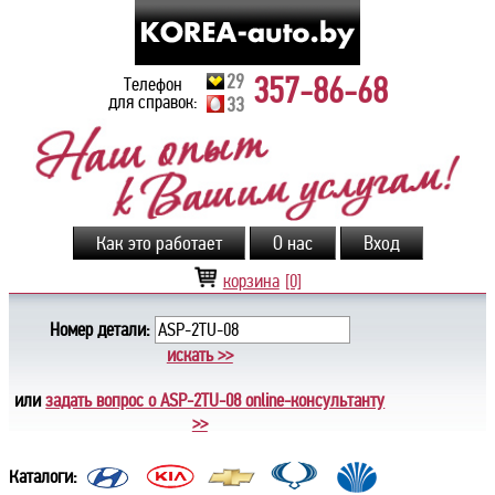
29
357-86-68
Телефон
для справок:
33
корзина
[0]
Номер детали:
искать >>
или
задать вопрос о ASP-2TU-08 online-консультанту
>>
Каталоги: